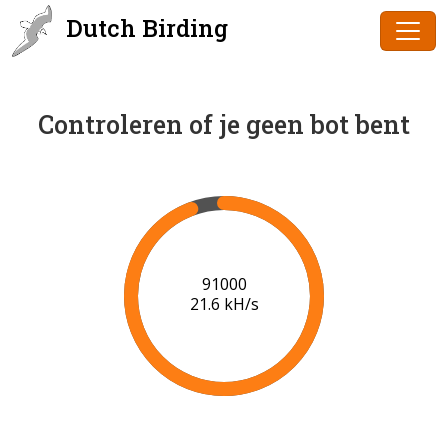
Dutch Birding
Controleren of je geen bot bent
91000
21.6 kH/s