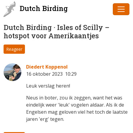
Dutch Birding
Dutch Birding · Isles of Scilly –
hotspot voor Amerikaantjes
Reageer
Diedert Koppenol
16 oktober 2023 10:29
Leuk verslag heren!
Neus in boter, zou ik zeggen, want het was
eindelijk weer 'leuk' vogelen aldaar. Als ik de
Engelsen mag geloven viel het toch de laatste
jaren 'erg' tegen.