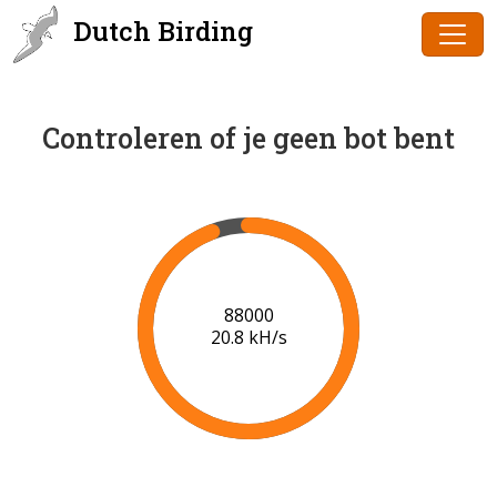
Dutch Birding
Controleren of je geen bot bent
90000
20.9 kH/s