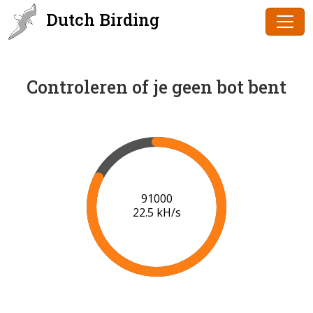
Dutch Birding
Controleren of je geen bot bent
93000
21.9 kH/s