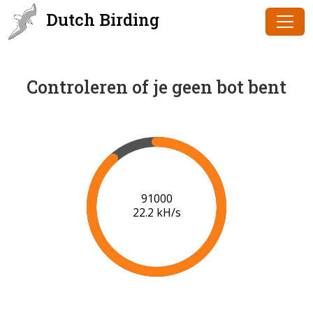
Dutch Birding
Controleren of je geen bot bent
93000
21.6 kH/s