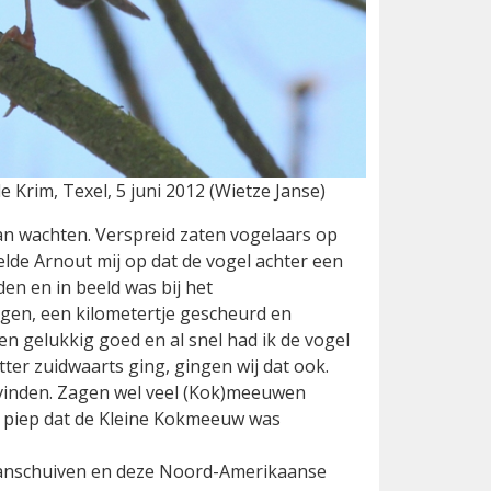
Krim, Texel, 5 juni 2012 (Wietze Janse)
an wachten. Verspreid zaten vogelaars op
elde Arnout mij op dat de vogel achter een
n en in beeld was bij het
ngen, een kilometertje gescheurd en
n gelukkig goed en al snel had ik de vogel
ter zuidwaarts ging, gingen wij dat ook.
gvinden. Zagen wel veel (Kok)meeuwen
de piep dat de Kleine Kokmeeuw was
 aanschuiven en deze Noord-Amerikaanse