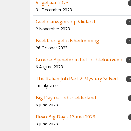
Vogeljaar 2023
31 December 2023
Geelbrauwgors op Vlieland
1
2 November 2023
Beeld- en geluidsherkenning
1
26 October 2023
Groene Bijeneter in het Fochteloërveen
1
6 August 2023
The Italian Job Part 2: Mystery Solved!
2
10 July 2023
Big Day record - Gelderland
6 June 2023
Flevo Big Day - 13 mei 2023
3 June 2023