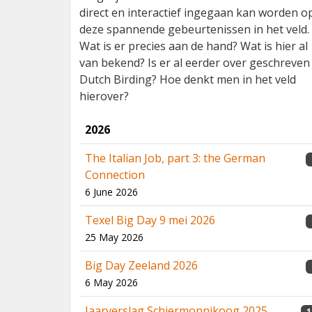
direct en interactief ingegaan kan worden o
deze spannende gebeurtenissen in het veld.
Wat is er precies aan de hand? Wat is hier al
van bekend? Is er al eerder over geschreven 
Dutch Birding? Hoe denkt men in het veld
hierover?
2026
The Italian Job, part 3: the German
Connection
6 June 2026
Texel Big Day 9 mei 2026
25 May 2026
Big Day Zeeland 2026
6 May 2026
Jaarverslag Schiermonnikoog 2025
1