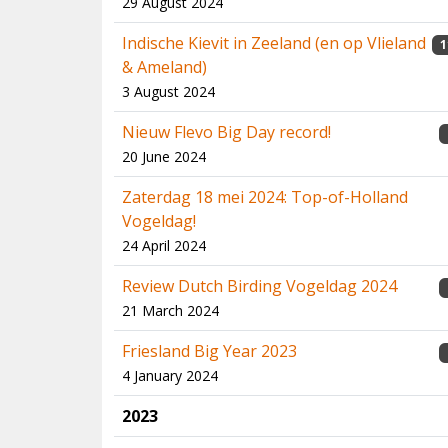
29 August 2024
Indische Kievit in Zeeland (en op Vlieland
1
& Ameland)
3 August 2024
Nieuw Flevo Big Day record!
20 June 2024
Zaterdag 18 mei 2024: Top-of-Holland
Vogeldag!
24 April 2024
Review Dutch Birding Vogeldag 2024
21 March 2024
Friesland Big Year 2023
4 January 2024
2023