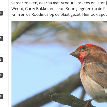
verder zoeken, daarna met Arnout Linckens en later
Weerd, Garry Bakker en Leon Boon gegeten op de Ro
8
Krim en de Roodmus op de plaat gezet. Hier ook Spot
0
9
8
6