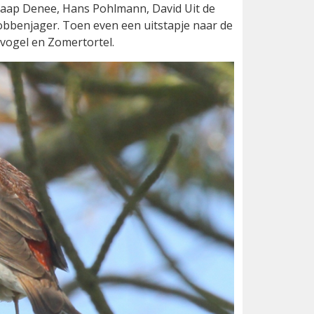
 Jaap Denee, Hans Pohlmann, David Uit de
bbenjager. Toen even een uitstapje naar de
vogel en Zomertortel.