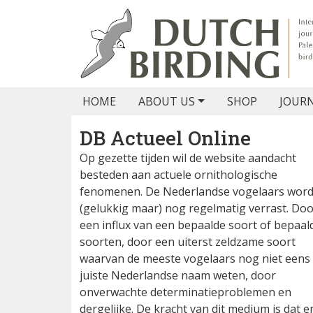
HOME
ABOUT US
SHOP
JOUR
DB Actueel Online
Op gezette tijden wil de website aandacht
besteden aan actuele ornithologische
fenomenen. De Nederlandse vogelaars wor
(gelukkig maar) nog regelmatig verrast. Do
een influx van een bepaalde soort of bepaal
soorten, door een uiterst zeldzame soort
waarvan de meeste vogelaars nog niet eens
juiste Nederlandse naam weten, door
onverwachte determinatieproblemen en
dergelijke. De kracht van dit medium is dat e