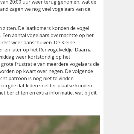
t van 20:00 uur weer terug genomen, wat de
iland zagen we nog veel vogelaars van de
 zitten. De laatkomers konden de vogel
. Een aantal vogelaars overnachtte op het
irect weer aanschuiven. De Kleine
 en later op het Renvogelveldje. Daarna
middag weer kortstondig op het
 grote frustratie van meerdere vogelaars die
 worden op kwart over negen. De volgende
ht patroon is nog niet te vinden.
zorgde dat leden snel ter plaatse konden
 berichten en extra informatie, wat bij dit