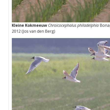
Kleine Kokmeeuw
Chroicocephalus philadelphia
Bonapa
2012 (Jos van den Berg)