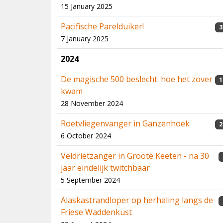
15 January 2025
Pacifische Parelduiker!
3
7 January 2025
2024
De magische 500 beslecht: hoe het zover
1
kwam
28 November 2024
Roetvliegenvanger in Ganzenhoek
2
6 October 2024
Veldrietzanger in Groote Keeten - na 30
jaar eindelijk twitchbaar
5 September 2024
Alaskastrandloper op herhaling langs de
Friese Waddenkust