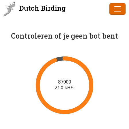
Dutch Birding
Controleren of je geen bot bent
88000
21.0 kH/s