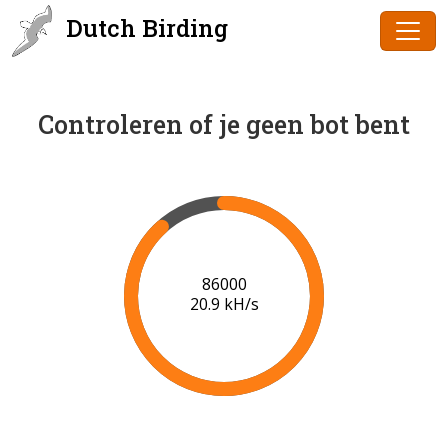
Dutch Birding
Controleren of je geen bot bent
88000
20.3 kH/s