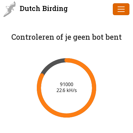
Dutch Birding
Controleren of je geen bot bent
93000
21.8 kH/s