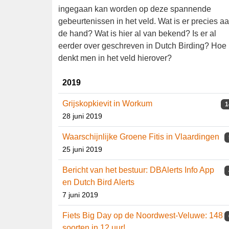
direct en interactief ingegaan kan worden o
deze spannende gebeurtenissen in het veld.
Wat is er precies aan de hand? Wat is hier al
van bekend? Is er al eerder over geschreven 
Dutch Birding? Hoe denkt men in het veld
hierover?
2019
Grijskopkievit in Workum
1
28 juni 2019
Waarschijnlijke Groene Fitis in
Vlaardingen
25 juni 2019
Bericht van het bestuur: DBAlerts Info
App en Dutch Bird Alerts
7 juni 2019