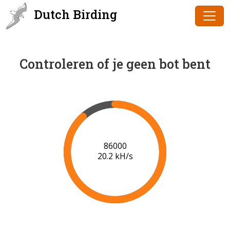
Dutch Birding
Controleren of je geen bot bent
88000
20.3 kH/s