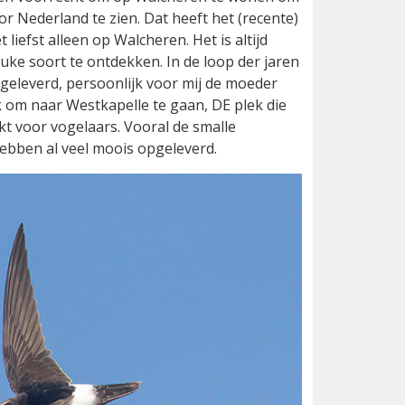
r Nederland te zien. Dat heeft het (recente)
iefst alleen op Walcheren. Het is altijd
euke soort te ontdekken. In de loop der jaren
pgeleverd, persoonlijk voor mij de moeder
ok om naar Westkapelle te gaan, DE plek die
t voor vogelaars. Vooral de smalle
bben al veel moois opgeleverd.