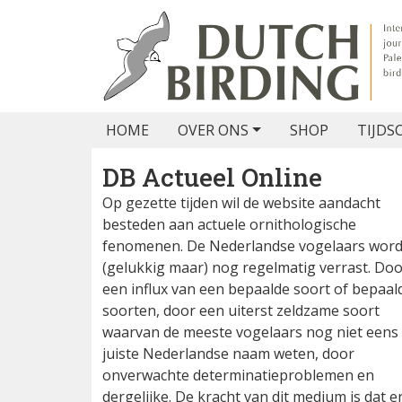
HOME
OVER ONS
SHOP
TIJDS
DB Actueel Online
Op gezette tijden wil de website aandacht
besteden aan actuele ornithologische
fenomenen. De Nederlandse vogelaars wor
(gelukkig maar) nog regelmatig verrast. Do
een influx van een bepaalde soort of bepaal
soorten, door een uiterst zeldzame soort
waarvan de meeste vogelaars nog niet eens
juiste Nederlandse naam weten, door
onverwachte determinatieproblemen en
dergelijke. De kracht van dit medium is dat e