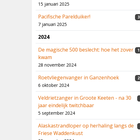
15 januari 2025
Pacifische Parelduiker!
3
7 januari 2025
2024
De magische 500 beslecht: hoe het zover
1
kwam
28 november 2024
Roetvliegenvanger in Ganzenhoek
2
6 oktober 2024
Veldrietzanger in Groote Keeten - na 30
jaar eindelijk twitchbaar
5 september 2024
Alaskastrandloper op herhaling langs de
Friese Waddenkust