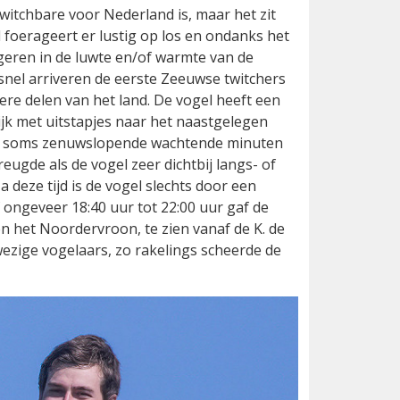
twitchbare voor Nederland is, maar het zit
 foerageert er lustig op los en ondanks het
geren in de luwte en/of warmte van de
snel arriveren de eerste Zeeuwse twitchers
re delen van het land. De vogel heeft een
ijk met uitstapjes naar het naastgelegen
it soms zenuwslopende wachtende minuten
eugde als de vogel zeer dichtbij langs- of
a deze tijd is de vogel slechts door een
ongeveer 18:40 uur tot 22:00 uur gaf de
 het Noordervroon, te zien vanaf de K. de
zige vogelaars, zo rakelings scheerde de