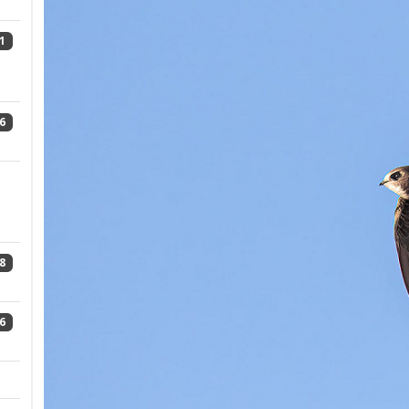
1
6
8
6