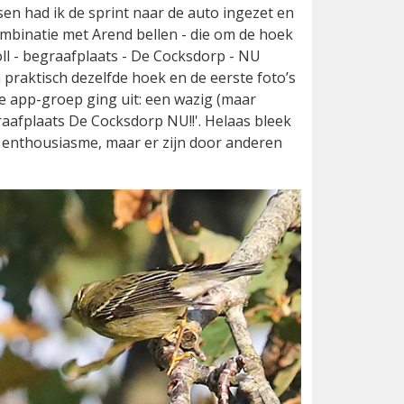
sen had ik de sprint naar de auto ingezet en
combinatie met Arend bellen - die om de hoek
ll - begraafplaats - De Cocksdorp - NU
 praktisch dezelfde hoek en de eerste foto’s
e app-groep ging uit: een wazig (maar
aafplaats De Cocksdorp NU!!'. Helaas bleek
n enthousiasme, maar er zijn door anderen