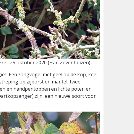
exel, 25 oktober 2020 (Han Zevenhuizen)
ie!!! Een zangvogel met geel op de kop, keel
 streping op zijborst en mantel, twee
nden en handpentoppen en lichte poten en
artkopzanger) zijn, een nieuwe soort voor