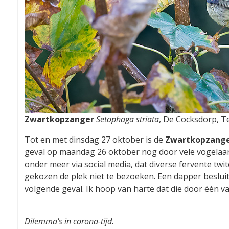
Zwartkopzanger
Setophaga striata
, De Cocksdorp, T
Tot en met dinsdag 27 oktober is de
Zwartkopzang
geval op maandag 26 oktober nog door vele vogelaars
onder meer via social media, dat diverse fervente t
gekozen de plek niet te bezoeken. Een dapper beslui
volgende geval. Ik hoop van harte dat die door één 
Dilemma's in corona-tijd.