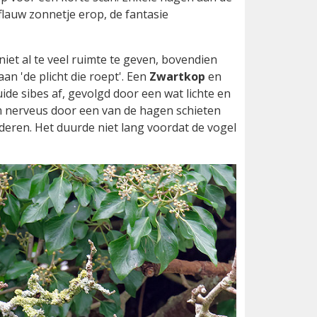
 flauw zonnetje erop, de fantasie
iet al te veel ruimte te geven, bovendien
an 'de plicht die roept'. Een
Zwartkop
en
de sibes af, gevolgd door een wat lichte en
 nerveus door een van de hagen schieten
deren. Het duurde niet lang voordat de vogel