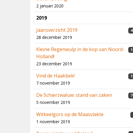
2 januari 2020
2019
Jaaroverzicht 2019
4
28 december 2019
Kleine Regenwulp in de kop van Noord-
1
Holland!
23 december 2019
Vind de Haakbek!
1
7 november 2019
De Schierzwaluw: stand van zaken
7
5 november 2019
Witkeelgors op de Maasvlakte
1 november 2019