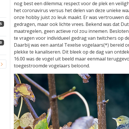
nog best een dilemma; respect voor de plek en veilig
het coronavirus versus het delen van deze unieke wa
onze hobby juist zo leuk maakt. Er was vertrouwen da
gedragen, maar ook lichte vrees. Bekend was dat Dut
5
maatregelen, geen actieve rol zou innemen. Besloten
te vragen voor individueel gedrag van twitchers op d
0
Daarbij was een aantal Texelse vogelaars(*) bereid o
plekke te kanaliseren. Dit bleek op de dag van ontde
16.00 was de vogel uit beeld maar eenmaal terugge
toegestroomde vogelaars beloond.