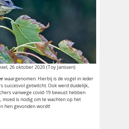
exel, 26 oktober 2020 (Toy Janssen)
er
waargenomen. Hierbij is de vogel in ieder
 succesvol getwitcht. Ook werd duidelijk,
witchers vanwege covid-19 bewust hebben
t, moed is nodig om te wachten op het
van hen gevonden wordt!