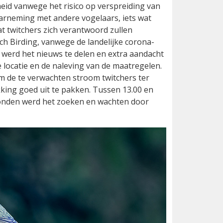
heid vanwege het risico op verspreiding van
arneming met andere vogelaars, iets wat
t twitchers zich verantwoord zullen
ch Birding, vanwege de landelijke corona-
 werd het nieuws te delen en extra aandacht
e locatie en de naleving van de maatregelen.
m de te verwachten stroom twitchers ter
kking goed uit te pakken. Tussen 13.00 en
vonden werd het zoeken en wachten door