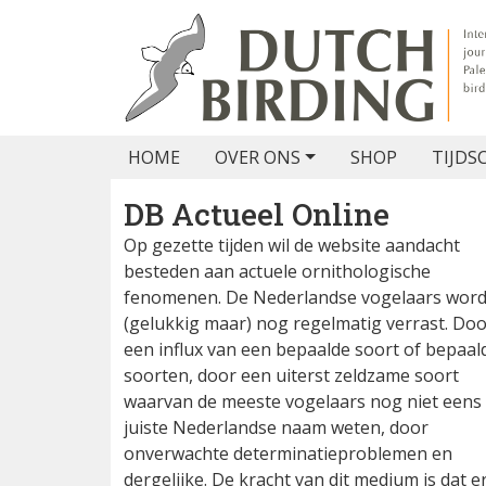
HOME
OVER ONS
SHOP
TIJDS
DB Actueel Online
Op gezette tijden wil de website aandacht
besteden aan actuele ornithologische
fenomenen. De Nederlandse vogelaars wor
(gelukkig maar) nog regelmatig verrast. Do
een influx van een bepaalde soort of bepaal
soorten, door een uiterst zeldzame soort
waarvan de meeste vogelaars nog niet eens
juiste Nederlandse naam weten, door
onverwachte determinatieproblemen en
dergelijke. De kracht van dit medium is dat e