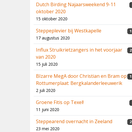
Dutch Birding Najaarsweekend 9-11
oktober 2020
15 oktober 2020
Steppeplevier bij Westkapelle
1
17 augustus 2020
Influx Struikrietzangers in het voorjaar
2
van 2020
15 juli 2020
BIzarre MegA door Christian en Bram op
1
Rottumerplaat: Bergkalanderleeuwerik
2 juli 2020
Groene Fitis op Texel!
11 juni 2020
Steppearend overnacht in Zeeland
2
23 mei 2020