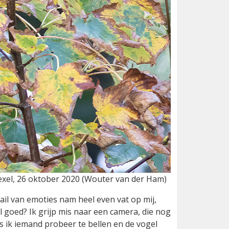
exel, 26 oktober 2020 (Wouter van der Ham)
il van emoties nam heel even vat op mij,
 goed? Ik grijp mis naar een camera, die nog
als ik iemand probeer te bellen en de vogel