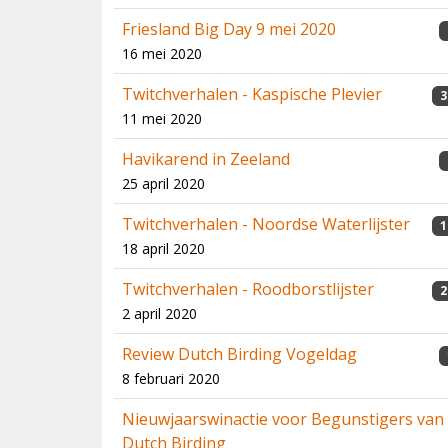
Friesland Big Day 9 mei 2020
16 mei 2020
Twitchverhalen - Kaspische Plevier
3
11 mei 2020
Havikarend in Zeeland
25 april 2020
Twitchverhalen - Noordse Waterlijster
1
18 april 2020
Twitchverhalen - Roodborstlijster
2
2 april 2020
Review Dutch Birding Vogeldag
8 februari 2020
Nieuwjaarswinactie voor Begunstigers van
Dutch Birding