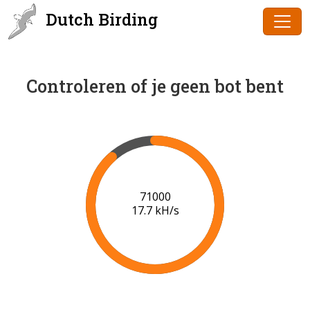
Dutch Birding
Controleren of je geen bot bent
73000
17.8 kH/s