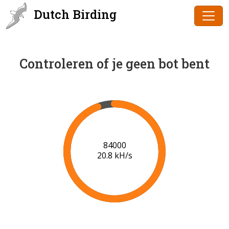
Dutch Birding
Controleren of je geen bot bent
86000
20.8 kH/s