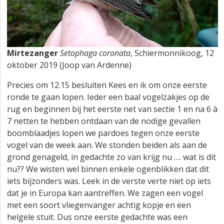
Mirtezanger
Setophaga coronata
, Schiermonnikoog, 12
oktober 2019 (Joop van Ardenne)
Precies om 12.15 besluiten Kees en ik om onze eerste
ronde te gaan lopen. Ieder een baal vogelzakjes op de
rug en beginnen bij het eerste net van sectie 1 en na 6 à
7 netten te hebben ontdaan van de nodige gevallen
boomblaadjes lopen we pardoes tegen onze eerste
vogel van de week aan. We stonden beiden als aan de
grond genageld, in gedachte zo van krijg nu …. wat is dit
nu?? We wisten wel binnen enkele ogenblikken dat dit
iets bijzonders was. Leek in de verste verte niet op iets
dat je in Europa kan aantreffen. We zagen een vogel
met een soort vliegenvanger achtig kopje en een
helgele stuit. Dus onze eerste gedachte was een