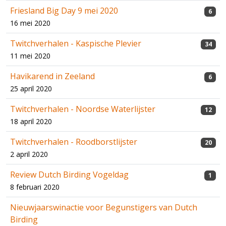
Friesland Big Day 9 mei 2020
6
16 mei 2020
Twitchverhalen - Kaspische Plevier
34
11 mei 2020
Havikarend in Zeeland
6
25 april 2020
Twitchverhalen - Noordse Waterlijster
12
18 april 2020
Twitchverhalen - Roodborstlijster
20
2 april 2020
Review Dutch Birding Vogeldag
1
8 februari 2020
Nieuwjaarswinactie voor Begunstigers van Dutch
Birding