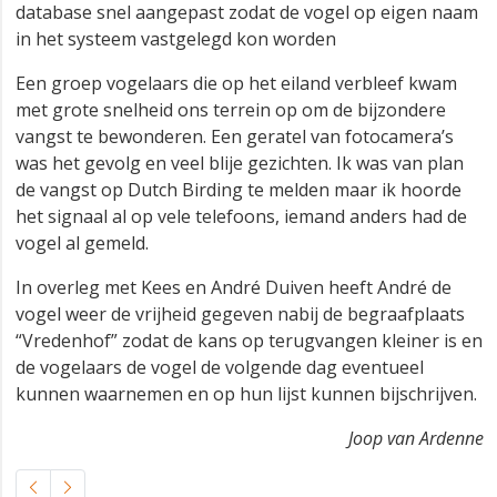
database snel aangepast zodat de vogel op eigen naam
in het systeem vastgelegd kon worden
Een groep vogelaars die op het eiland verbleef kwam
met grote snelheid ons terrein op om de bijzondere
vangst te bewonderen. Een geratel van fotocamera’s
was het gevolg en veel blije gezichten. Ik was van plan
de vangst op Dutch Birding te melden maar ik hoorde
het signaal al op vele telefoons, iemand anders had de
vogel al gemeld.
In overleg met Kees en André Duiven heeft André de
vogel weer de vrijheid gegeven nabij de begraafplaats
“Vredenhof” zodat de kans op terugvangen kleiner is en
de vogelaars de vogel de volgende dag eventueel
kunnen waarnemen en op hun lijst kunnen bijschrijven.
Joop van Ardenne