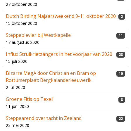
27 oktober 2020
Dutch Birding Najaarsweekend 9-11 oktober 2020
2
15 oktober 2020
Steppeplevier bij Westkapelle
11
17 augustus 2020
Influx Struikrietzangers in het voorjaar van 2020
28
15 juli 2020
BIzarre MegA door Christian en Bram op
10
Rottumerplaat: Bergkalanderleeuwerik
2 juli 2020
Groene Fitis op Texel!
8
11 juni 2020
Steppearend overnacht in Zeeland
22
23 mei 2020