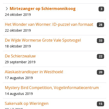
Mirtezanger op Schiermonnikoog
3
24 oktober 2019
Het Wonder van Wormer: ID-puzzel van formaat
28
22 oktober 2019
De Wijde Wormerse Grote Vale Spotvogel
33
18 oktober 2019
De Schierzwaluw
22
29 september 2019
Alaskastrandloper in Westhoek!
20
17 augustus 2019
Mystery Bird Competition, Vogelinformatiecentrum
14 augustus 2019
Sakervalk op Wieringen
15