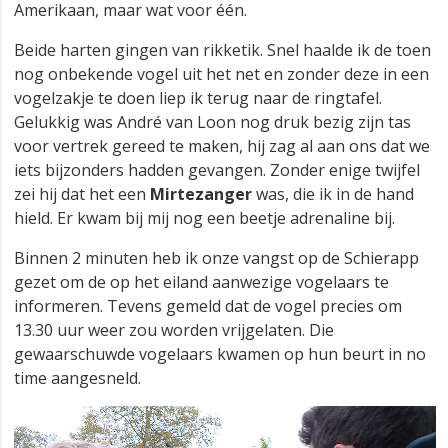
Amerikaan, maar wat voor één.
Beide harten gingen van rikketik. Snel haalde ik de toen
nog onbekende vogel uit het net en zonder deze in een
vogelzakje te doen liep ik terug naar de ringtafel.
Gelukkig was André van Loon nog druk bezig zijn tas
voor vertrek gereed te maken, hij zag al aan ons dat we
iets bijzonders hadden gevangen. Zonder enige twijfel
zei hij dat het een
Mirtezanger
was, die ik in de hand
hield. Er kwam bij mij nog een beetje adrenaline bij.
Binnen 2 minuten heb ik onze vangst op de Schierapp
gezet om de op het eiland aanwezige vogelaars te
informeren. Tevens gemeld dat de vogel precies om
13.30 uur weer zou worden vrijgelaten. Die
gewaarschuwde vogelaars kwamen op hun beurt in no
time aangesneld.