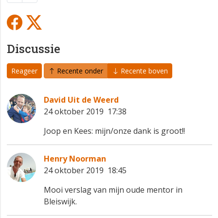
Discussie
Reageer
Recente onder
Recente boven
David Uit de Weerd
24 oktober 2019 17:38
Joop en Kees: mijn/onze dank is groot!!
Henry Noorman
24 oktober 2019 18:45
Mooi verslag van mijn oude mentor in
Bleiswijk.