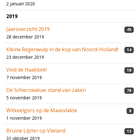
2 januari 2020
2019
Jaaroverzicht 2019
45
28 december 2019
Kleine Regenwulp in de kop van Noord-Holland!
14
23 december 2019
Vind de Haakbek!
18
7 november 2019
De Schierzwaluw: stand van zaken
78
5 november 2019
Witkeelgors op de Maasvlakte
8
1 november 2019
Bruine Lijster op Vlieland
13
31 oktober 2019