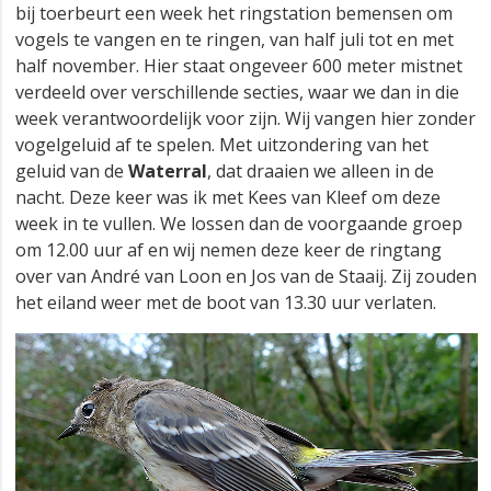
bij toerbeurt een week het ringstation bemensen om
vogels te vangen en te ringen, van half juli tot en met
half november. Hier staat ongeveer 600 meter mistnet
verdeeld over verschillende secties, waar we dan in die
week verantwoordelijk voor zijn. Wij vangen hier zonder
vogelgeluid af te spelen. Met uitzondering van het
geluid van de
Waterral
, dat draaien we alleen in de
nacht. Deze keer was ik met Kees van Kleef om deze
week in te vullen. We lossen dan de voorgaande groep
om 12.00 uur af en wij nemen deze keer de ringtang
over van André van Loon en Jos van de Staaij. Zij zouden
het eiland weer met de boot van 13.30 uur verlaten.