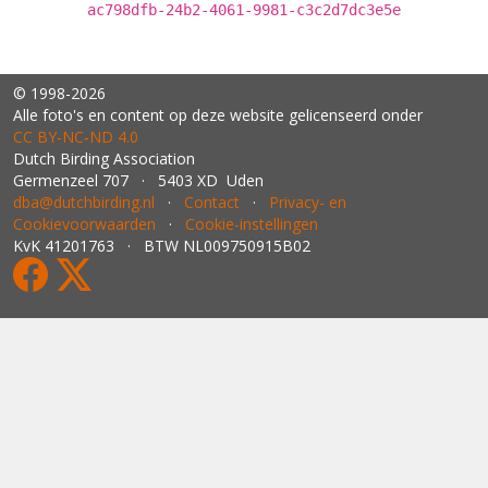
ac798dfb-24b2-4061-9981-c3c2d7dc3e5e
© 1998-2026
Alle foto's en content op deze website gelicenseerd onder
CC BY‑NC‑ND 4.0
Dutch Birding Association
Germenzeel 707 · 5403 XD Uden
dba@dutchbirding.nl
·
Contact
·
Privacy- en
Cookievoorwaarden
·
Cookie-instellingen
KvK 41201763 · BTW NL009750915B02