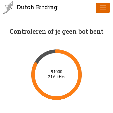
Dutch Birding
Controleren of je geen bot bent
91000
21.6 kH/s