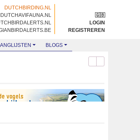
DUTCHBIRDING.NL
DUTCHAVIFAUNA.NL
🇬🇧
DUTCHBIRDALERTS.NL
LOGIN
BELGIANBIRDALERTS.BE
REGISTREREN
LIJSTEN
BLOGS