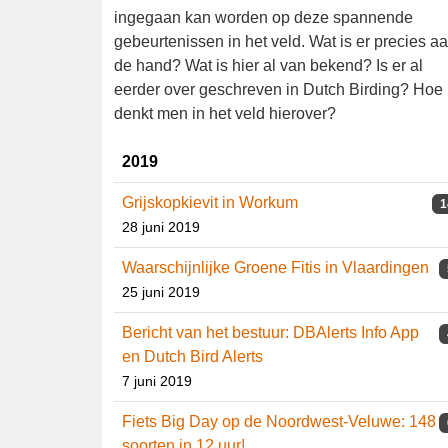
direct en interactief ingegaan kan worden o
deze spannende gebeurtenissen in het veld.
Wat is er precies aan de hand? Wat is hier al
van bekend? Is er al eerder over geschreven 
Dutch Birding? Hoe denkt men in het veld
hierover?
2019
Grijskopkievit in Workum
1
28 juni 2019
Waarschijnlijke Groene Fitis in
Vlaardingen
25 juni 2019
Bericht van het bestuur: DBAlerts Info
App en Dutch Bird Alerts
7 juni 2019