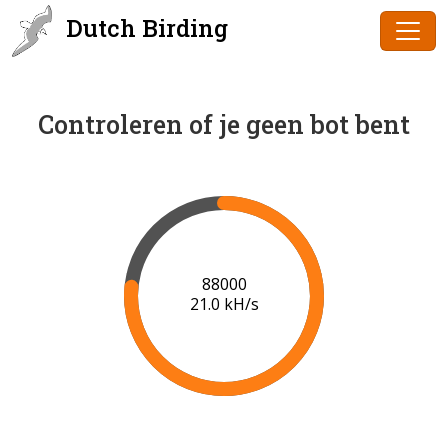
Dutch Birding
Controleren of je geen bot bent
90000
21.1 kH/s