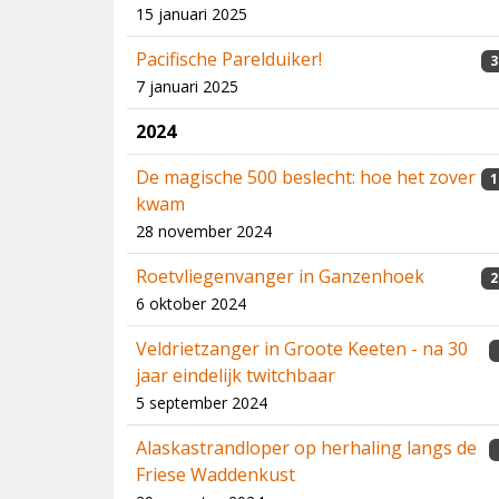
15 januari 2025
Pacifische Parelduiker!
3
7 januari 2025
2024
De magische 500 beslecht: hoe het zover
1
kwam
28 november 2024
Roetvliegenvanger in Ganzenhoek
2
6 oktober 2024
Veldrietzanger in Groote Keeten - na 30
jaar eindelijk twitchbaar
5 september 2024
Alaskastrandloper op herhaling langs de
Friese Waddenkust