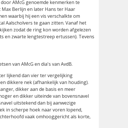
lle door AMcG genoemde kenmerken te
 Max Berlijn en later Hans ter Haar
en waarbij hij een vis verschalkte om
l Aalscholvers te gaan zitten. Vanaf het
bekijken zodat de ring kon worden afgelezen
ts en zwarte lengtestreep ertussen). Tevens
hetsen van AMcG en dia's van AvdB.
 lijkend dan vier ter vergelijking
en dikkere nek (afhankelijk van houding).
anger, dikker aan de basis en meer
hoger en dikker uiteinde van bovensnavel
navel uitstekend dan bij aanwezige
ek in scherpe hoek naar voren lopend,
achterhoofd vaak omhooggericht als korte,