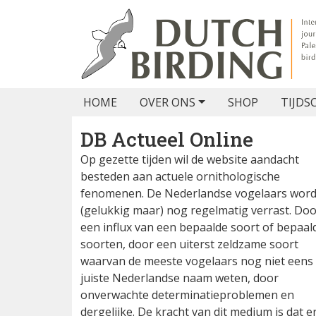
HOME
OVER ONS
SHOP
TIJDS
DB Actueel Online
Op gezette tijden wil de website aandacht
besteden aan actuele ornithologische
fenomenen. De Nederlandse vogelaars wor
(gelukkig maar) nog regelmatig verrast. Do
een influx van een bepaalde soort of bepaal
soorten, door een uiterst zeldzame soort
waarvan de meeste vogelaars nog niet eens
juiste Nederlandse naam weten, door
onverwachte determinatieproblemen en
dergelijke. De kracht van dit medium is dat e