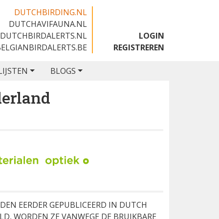
DUTCHBIRDING.NL
DUTCHAVIFAUNA.NL
🇬🇧
DUTCHBIRDALERTS.NL
LOGIN
BELGIANBIRDALERTS.BE
REGISTREREN
LIJSTEN
BLOGS
derland
RDEN EERDER GEPUBLICEERD IN DUTCH
LD, WORDEN ZE VANWEGE DE BRUIKBARE