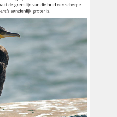
kt de grenslijn van die huid een scherpe
nensis
aanzienlijk groter is.