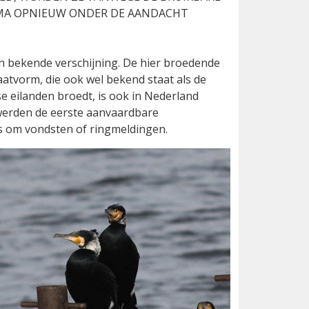
MA OPNIEUW ONDER DE AANDACHT
 bekende verschijning. De hier broedende
atvorm, die ook wel bekend staat als de
e eilanden broedt, is ook in Nederland
 werden de eerste aanvaardbare
s om vondsten of ringmeldingen.