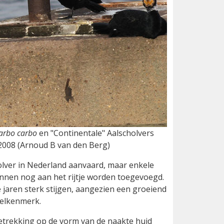
arbo carbo
en "Continentale" Aalscholvers
i 2008 (Arnoud B van den Berg)
holver in Nederland aanvaard, maar enkele
nen nog aan het rijtje worden toegevoegd.
 jaren sterk stijgen, aangezien een groeiend
telkenmerk.
etrekking op de vorm van de naakte huid