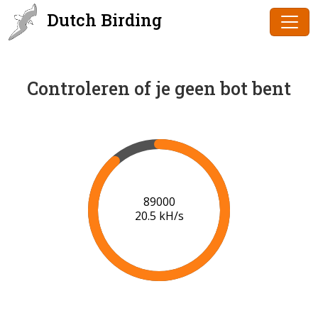
Dutch Birding
Controleren of je geen bot bent
90000
20.5 kH/s