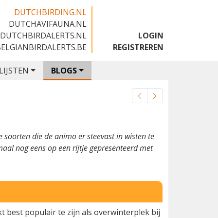
DUTCHBIRDING.NL
DUTCHAVIFAUNA.NL
🇬🇧
DUTCHBIRDALERTS.NL
LOGIN
BELGIANBIRDALERTS.BE
REGISTREREN
LIJSTEN
BLOGS
 soorten die de animo er steevast in wisten te
emaal nog eens op een rijtje gepresenteerd met
 best populair te zijn als overwinterplek bij