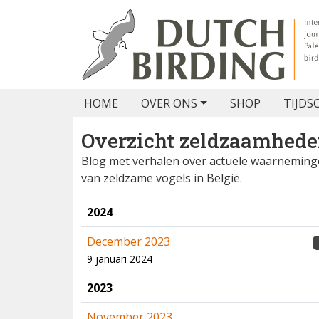
HOME
OVER ONS
SHOP
TIJDS
Overzicht zeldzaamhed
Blog met verhalen over actuele waarnemin
van zeldzame vogels in België.
2024
December 2023
9 januari 2024
2023
November 2023