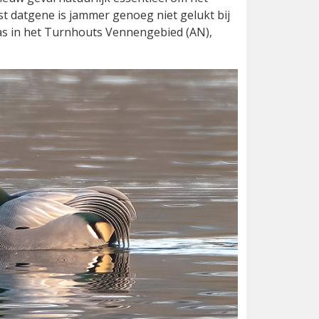
st datgene is jammer genoeg niet gelukt bij
was in het Turnhouts Vennengebied (AN),