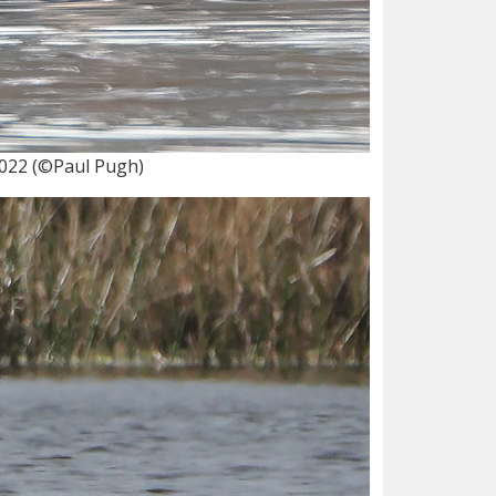
 2022 (©Paul Pugh)