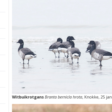
Witbuikrotgans
Branta bernicla hrota
, Knokke, 25 ja