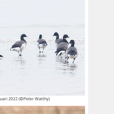
nuari 2022 (©Peter Watthy)