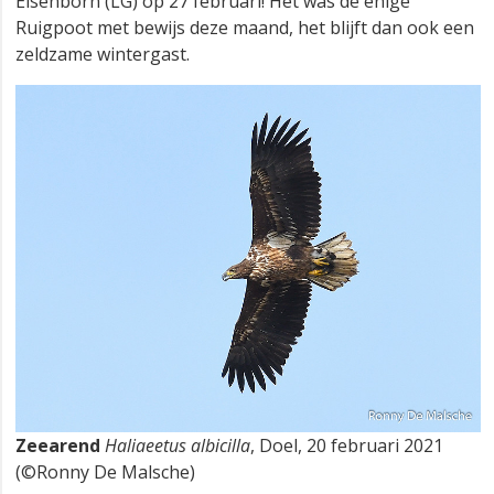
Elsenborn (LG) op 27 februari! Het was de enige
Ruigpoot met bewijs deze maand, het blijft dan ook een
zeldzame wintergast.
Zeearend
Haliaeetus albicilla
, Doel, 20 februari 2021
(©Ronny De Malsche)