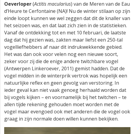
Oeverloper
(
Actitis macularius
) van de Meren van de Eau
d’Heure te Cerfontaine (NA)! Nu de winter stilaan op zijn
einde loopt kunnen we wel zeggen dat dit de knaller van
het seizoen was, en dat laat zich zien in de statistieken.
Vanaf de ontdekking tot en met 10 februari, de laatste
dag dat hij gezien was, zakten maar liefst een 250-tal
vogelliefhebbers af naar dit indrukwekkende gebied.
Het was dan ook voor velen nog een nieuwe soort,
zeker voor zij die de enige andere twitchbare vogel
(Antwerpen Linkeroever, 2011) gemist hadden. Dat de
vogel midden in de winterprik vertrok was hopelijk een
natuurlijke reflex en geen gevolg van verstoring. In
ieder geval kan niet vaak genoeg herhaald worden dat
bij vogels kijken – en voornamelijk bij het twitchen – te
allen tijde rekening gehouden moet worden met de
vogel maar evengoed ook met anderen die de vogel ook
graag in zijn normale doen willen kunnen bekijken.