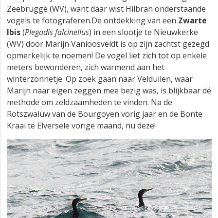
Zeebrugge (WV), want daar wist Hilbran onderstaande
vogels te fotograferen.De ontdekking van een
Zwarte
Ibis
(
Plegadis falcinellus
) in een slootje te Nieuwkerke
(WV) door Marijn Vanloosveldt is op zijn zachtst gezegd
opmerkelijk te noemen! De vogel liet zich tot op enkele
meters bewonderen, zich warmend aan het
winterzonnetje. Op zoek gaan naar Velduilen, waar
Marijn naar eigen zeggen mee bezig was, is blijkbaar dé
methode om zeldzaamheden te vinden. Na de
Rotszwaluw van de Bourgoyen vorig jaar en de Bonte
Kraai te Elversele vorige maand, nu deze!