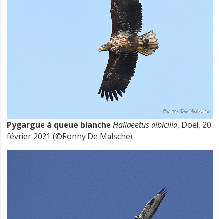
Pygargue à queue blanche
Haliaeetus albicilla
, Doel, 20
février 2021 (©Ronny De Malsche)