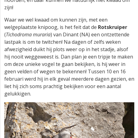
zijn!
Waar we wel kwaad om kunnen zijn, met een
welgeplaatste knipoog, is het feit dat de
Rotskruiper
(
Tichodroma muraria
) van Dinant (NA) een ontzettende
lastpak is om te twitchen! Na dagen of zelfs weken
afwezigheid duikt hij plots weer op in het stadje, alsof
hij nooit weggeweest is. Dan plan je een tripje te maken
om deze unieke vogel te gaan bekijken, is hij weer in
geen velden of wegen te bekennen! Tussen 10 en 16
februari werd hij in elk geval meerdere dagen gezien, en
liet hij zich soms prachtig bekijken voor een aantal
gelukkigen.