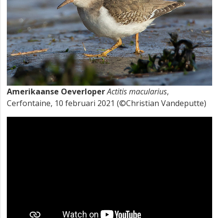
Amerikaanse Oeverloper
Actitis macularius
,
Cerfontaine, 10 februari 2021 (©Christian Vandeputte)