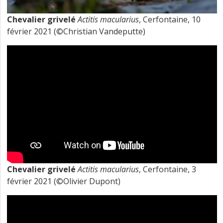
Chevalier grivelé
Actitis macularius
, Cerfontaine, 10
février 2021 (©Christian Vandeputte)
Chevalier grivelé
Actitis macularius
, Cerfontaine, 3
février 2021 (©Olivier Dupont)