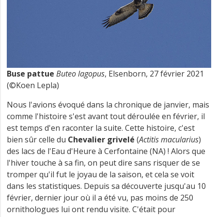
Buse pattue
Buteo lagopus
, Elsenborn, 27 février 2021
(©Koen Lepla)
Nous l'avions évoqué dans la chronique de janvier, mais
comme l'histoire s'est avant tout déroulée en février, il
est temps d'en raconter la suite. Cette histoire, c'est
bien sûr celle du
Chevalier grivelé
(
Actitis macularius
)
des lacs de l'Eau d'Heure à Cerfontaine (NA) ! Alors que
l'hiver touche à sa fin, on peut dire sans risquer de se
tromper qu'il fut le joyau de la saison, et cela se voit
dans les statistiques. Depuis sa découverte jusqu'au 10
février, dernier jour où il a été vu, pas moins de 250
ornithologues lui ont rendu visite. C'était pour