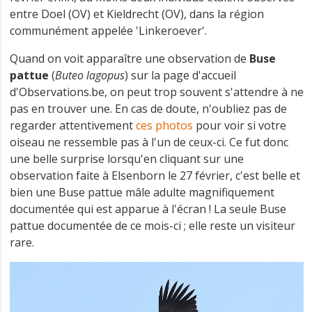
entre Doel (OV) et Kieldrecht (OV), dans la région
communément appelée 'Linkeroever'.
Quand on voit apparaître une observation de
Buse
pattue
(
Buteo lagopus
) sur la page d'accueil
d'Observations.be, on peut trop souvent s'attendre à ne
pas en trouver une. En cas de doute, n'oubliez pas de
regarder attentivement
ces photos
pour voir si votre
oiseau ne ressemble pas à l'un de ceux-ci. Ce fut donc
une belle surprise lorsqu'en cliquant sur une
observation faite à Elsenborn le 27 février, c'est belle et
bien une Buse pattue mâle adulte magnifiquement
documentée qui est apparue à l'écran ! La seule Buse
pattue documentée de ce mois-ci ; elle reste un visiteur
rare.