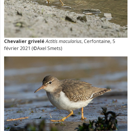
Chevalier grivelé
Actitis macularius
, Cerfontaine, 5
février 2021 (©Axel Smets)