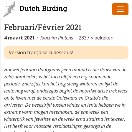
Dutch Birding
Februari/Février 2021
4 maart 2021
·
Joachim Pintens
· 2337 × bekeken
Version française ci-dessous!
Hoewel februari doorgaans geen maand is die druist van de
zeldzaamheden, is het toch altijd een erg spannende
periode. Enerzijds kan het nog stevig winteren en lijkt de
lente nog veraf, anderzijds begint de noordwaartse trek weer
op te leven met de eerste Ooievaars en Grutto’s die
arriveren. De tweestrijd tussen winter en lente hebben we in
extreme vorm mogen meemaken, de ene week een
winterprik van jewelste en de week erna stralend lenteweer.
Het heeft voor massale verplaatsingen gezorgd in de