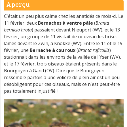
Aperçu
C'était un peu plus calme chez les anatidés ce mois-ci. Le
11 février, deux
Bernaches à ventre pâle
(
Branta
bernicla hrota
) passaient devant Nieuport (WV), et le 13
février, un groupe de 11 visitait de nouveau les brise-
lames devant le Zwin, à Knokke (WV). Entre le 11 et le 19
février, une
Bernache à cou roux
(
Branta ruficollis
)
stationnait dans les environs de la vallée de l'Yser (WV),
et le 17 février, trois oiseaux étaient présents dans le
Bourgoyen à Gand (OV). Dire que le Bourgoyen
ressemble parfois à une volière de plein air est un peu
désobligeant pour ces oiseaux, mais ce n'est peut-être
pas totalement injustifié !