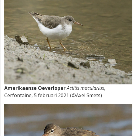
Amerikaanse Oeverloper
Actitis macularius
,
Cerfontaine, 5 februari 2021 (©Axel Smets)