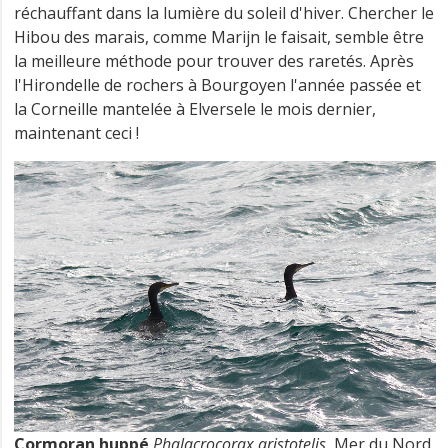
réchauffant dans la lumière du soleil d'hiver. Chercher le
Hibou des marais, comme Marijn le faisait, semble être
la meilleure méthode pour trouver des raretés. Après
l'Hirondelle de rochers à Bourgoyen l'année passée et
la Corneille mantelée à Elversele le mois dernier,
maintenant ceci !
Cormoran huppé
Phalacrocorax aristotelis
, Mer du Nord,