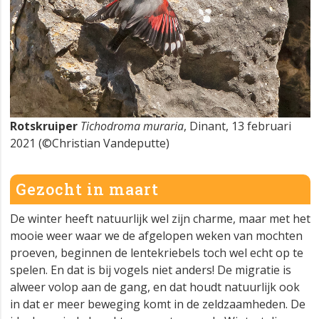
Rotskruiper
Tichodroma muraria
, Dinant, 13 februari
2021 (©Christian Vandeputte)
Gezocht in maart
De winter heeft natuurlijk wel zijn charme, maar met het
mooie weer waar we de afgelopen weken van mochten
proeven, beginnen de lentekriebels toch wel echt op te
spelen. En dat is bij vogels niet anders! De migratie is
alweer volop aan de gang, en dat houdt natuurlijk ook
in dat er meer beweging komt in de zeldzaamheden. De