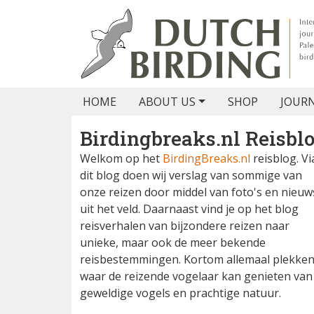
HOME
ABOUT US
SHOP
JOUR
Birdingbreaks.nl Reisbl
Welkom op het
BirdingBreaks.nl
reisblog. Vi
dit blog doen wij verslag van sommige van
onze reizen door middel van foto's en nieuw
uit het veld. Daarnaast vind je op het blog
reisverhalen van bijzondere reizen naar
unieke, maar ook de meer bekende
reisbestemmingen. Kortom allemaal plekke
waar de reizende vogelaar kan genieten van
geweldige vogels en prachtige natuur.