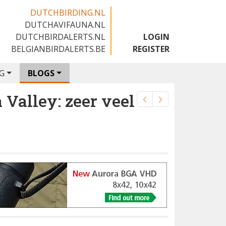
DUTCHBIRDING.NL
DUTCHAVIFAUNA.NL
🇳🇱
DUTCHBIRDALERTS.NL
LOGIN
BELGIANBIRDALERTS.BE
REGISTER
G
BLOGS
 Valley: zeer veel