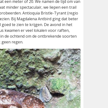
chat een meter of 20. We namen de tijd om van
at minder spectaculair, we liepen een trail
probeerden. Antioquia Bristle-Tyrant (regio
ezien. Bij Magdalena Antbird ging dat beter
oed te zien te krijgen. De avond in het
s kwamen er veel lokalen voor raften,
 in de ochtend om de ontbrekende soorten
k geen regen.