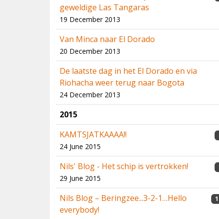
geweldige Las Tangaras
19 December 2013
Van Minca naar El Dorado
20 December 2013
De laatste dag in het El Dorado en via
Riohacha weer terug naar Bogota
24 December 2013
2015
KAMTSJATKAAAA!!
24 June 2015
Nils' Blog - Het schip is vertrokken!
29 June 2015
Nils Blog – Beringzee...3-2-1…Hello
1
everybody!