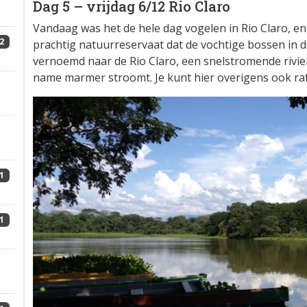
Dag 5 – vrijdag 6/12 Rio Claro
Vandaag was het de hele dag vogelen in Rio Claro, en
2
prachtig natuurreservaat dat de vochtige bossen in 
vernoemd naar de Rio Claro, een snelstromende rivier 
name marmer stroomt. Je kunt hier overigens ook ra
1
1