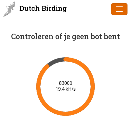
Dutch Birding
Controleren of je geen bot bent
85000
19.5 kH/s