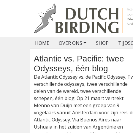
HOME
OVER ONS
SHOP
TIJDS
Atlantic vs. Pacific: twe
Odysseys, één blog
De Atlantic Odyssey vs. de Pacific Odyssey. T
verschillende odysseys, twee verschillende
delen van de wereld, twee verschillende
schepen, één blog. Op 21 maart vertrekt
Menno van Duijn met een groep van 9
vogelaars vanuit Amsterdam voor zijn reis: d
Atlantic Odyssey. Via Buenos Aires naar
Ushuaia in het zuiden van Argentinië en