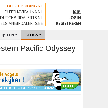
DUTCHBIRDING.NL
DUTCHAVIFAUNA.NL
🇬🇧
DUTCHBIRDALERTS.NL
LOGIN
BELGIANBIRDALERTS.BE
REGISTREREN
LIJSTEN
BLOGS
Western Pacific