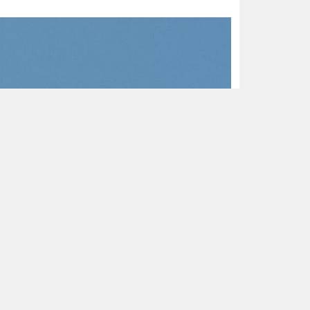
n met behulp van een tape) hadden we de