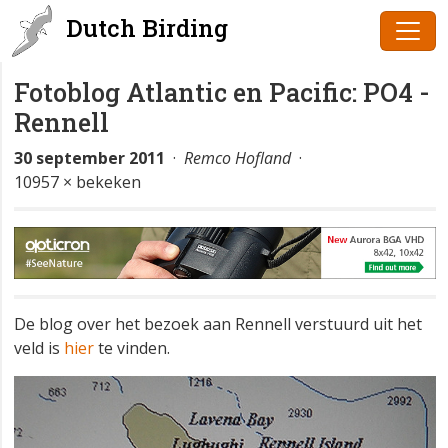
Dutch Birding
Fotoblog Atlantic en Pacific: PO4 -
Rennell
30 september 2011
·
Remco Hofland
·
10957 × bekeken
De blog over het bezoek aan Rennell verstuurd uit het
veld is
hier
te vinden.