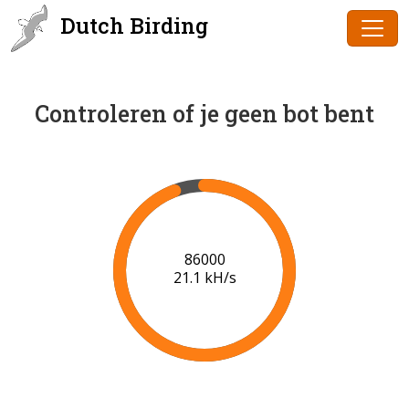
Dutch Birding
Controleren of je geen bot bent
87000
21.0 kH/s