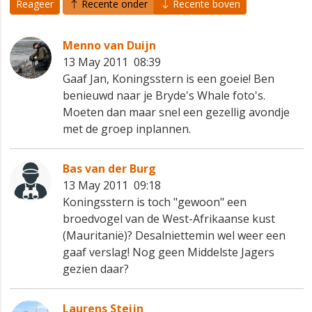
Reageer
Recente onder
Recente boven
Menno van Duijn
13 May 2011 08:39
Gaaf Jan, Koningsstern is een goeie! Ben
benieuwd naar je Bryde's Whale foto's.
Moeten dan maar snel een gezellig avondje
met de groep inplannen.
Bas van der Burg
13 May 2011 09:18
Koningsstern is toch "gewoon" een
broedvogel van de West-Afrikaanse kust
(Mauritanië)? Desalniettemin wel weer een
gaaf verslag! Nog geen Middelste Jagers
gezien daar?
Laurens Steijn