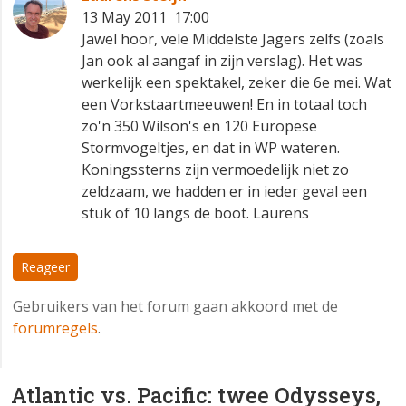
13 May 2011 17:00
Jawel hoor, vele Middelste Jagers zelfs (zoals
Jan ook al aangaf in zijn verslag). Het was
werkelijk een spektakel, zeker die 6e mei. Wat
een Vorkstaartmeeuwen! En in totaal toch
zo'n 350 Wilson's en 120 Europese
Stormvogeltjes, en dat in WP wateren.
Koningssterns zijn vermoedelijk niet zo
zeldzaam, we hadden er in ieder geval een
stuk of 10 langs de boot. Laurens
Reageer
Gebruikers van het forum gaan akkoord met de
forumregels
.
Atlantic vs. Pacific: twee Odysseys,