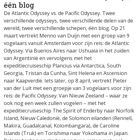
één blog
De Atlantic Odyssey vs. de Pacific Odyssey. Twee
verschillende odysseys, twee verschillende delen van de
wereld, twee verschillende schepen, één blog. Op 21
maart vertrekt Menno van Duijn met een groep van 9
vogelaars vanuit Amsterdam voor zijn reis: de Atlantic
Odyssey. Via Buenos Aires naar Ushuaia in het zuiden
van Argentinië en vervolgens met het
expeditiecruiseschip Plancius via Antarctica, South
Georgia, Tristan da Cunha, Sint Helena en Ascension
naar Kaapverdië. Iets later, op 8 april, vertrekt Pieter
van der Luit met een groepje van 3 vogelaars voor zijn
reis: de Pacific Odyssey. Van Nieuw Zeeland – waar ze
ook nog een week zullen vogelen – met het
expeditiecruiseschip The Spirit of Enderby naar Norfolk
Island, Nieuw Caledonië, de Solomon eilanden (Rennell,
Makira, Guadalcanal, Kolombangara), de Caroline
Islands (Truk) en Torishima naar Yokohama in Japan.