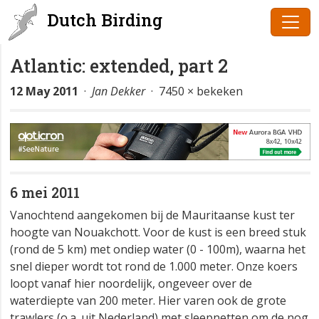
Dutch Birding
Atlantic: extended, part 2
12 May 2011
·
Jan Dekker
· 7450 × bekeken
6 mei 2011
Vanochtend aangekomen bij de Mauritaanse kust ter
hoogte van Nouakchott. Voor de kust is een breed stuk
(rond de 5 km) met ondiep water (0 - 100m), waarna het
snel dieper wordt tot rond de 1.000 meter. Onze koers
loopt vanaf hier noordelijk, ongeveer over de
waterdiepte van 200 meter. Hier varen ook de grote
trawlers (o.a. uit Nederland) met sleepnetten om de nog