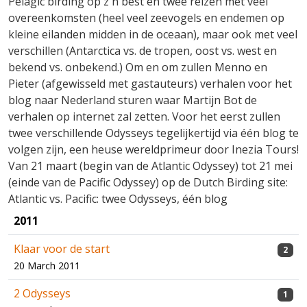
Pelagic birding op z'n best en twee reizen met veel
overeenkomsten (heel veel zeevogels en endemen op
kleine eilanden midden in de oceaan), maar ook met veel
verschillen (Antarctica vs. de tropen, oost vs. west en
bekend vs. onbekend.) Om en om zullen Menno en
Pieter (afgewisseld met gastauteurs) verhalen voor het
blog naar Nederland sturen waar Martijn Bot de
verhalen op internet zal zetten. Voor het eerst zullen
twee verschillende Odysseys tegelijkertijd via één blog te
volgen zijn, een heuse wereldprimeur door Inezia Tours!
Van 21 maart (begin van de Atlantic Odyssey) tot 21 mei
(einde van de Pacific Odyssey) op de Dutch Birding site:
Atlantic vs. Pacific: twee Odysseys, één blog
2011
Klaar voor de start
2
20 March 2011
2 Odysseys
1