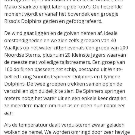
Mako Shark zo blijkt later op de foto's. Op hetzelfde
moment wordt er vanaf het bovendek een groepje
Risso's Dolphins gezien en gefotografeerd.
De wind gaat liggen en de golven nemen af. Ideale
omstandigheden en we zien zelfs groepen van 40
Vaaltjes op het water zitten evenals een groep van 200
Noordse Sterns, plus ruim 20 Kleinste Jagers waarvan
de meeste met volledige tailstreamers. Een groep van
100 dolfijnen passeert het schip, bestaand uit White-
bellied Long Snouted Spinner Dolphins en Clymene
Dolphins. De twee groepen trekken samen op en de
verschillen zijn duidelijk te zien. De Spinners springen
meters hoog het water uit en een enkele keer draaien
ze meerdere malen om hun as en doen hun naam eer
aan.
Als de temperatuur daalt verduisteren zwaar geladen
wolken de hemel. We worden omringd door zeer hevige