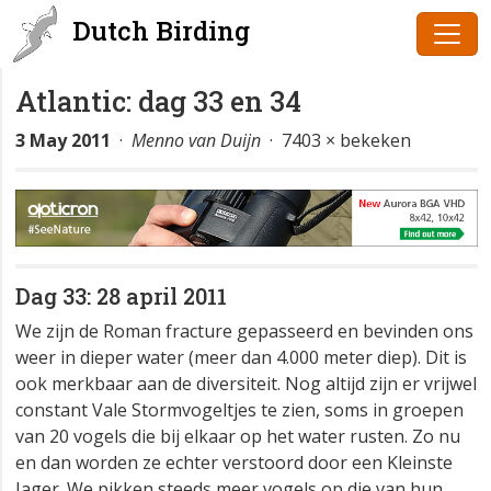
Dutch Birding
Atlantic: dag 33 en 34
3 May 2011
·
Menno van Duijn
· 7403 × bekeken
Dag 33: 28 april 2011
We zijn de Roman fracture gepasseerd en bevinden ons
weer in dieper water (meer dan 4.000 meter diep). Dit is
ook merkbaar aan de diversiteit. Nog altijd zijn er vrijwel
constant Vale Stormvogeltjes te zien, soms in groepen
van 20 vogels die bij elkaar op het water rusten. Zo nu
en dan worden ze echter verstoord door een Kleinste
Jager. We pikken steeds meer vogels op die van hun