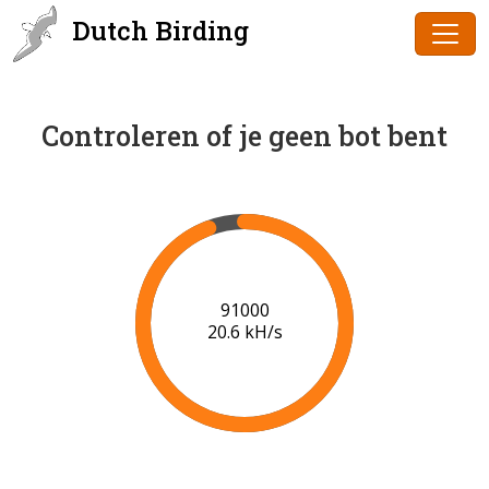
Dutch Birding
Controleren of je geen bot bent
91000
20.6 kH/s