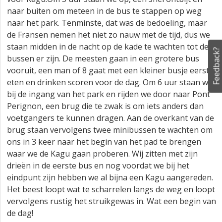
naar buiten om meteen in de bus te stappen op weg
naar het park. Tenminste, dat was de bedoeling, maar
de Fransen nemen het niet zo nauw met de tijd, dus we
staan midden in de nacht op de kade te wachten tot de
Feedback?
bussen er zijn. De meesten gaan in een grotere bus
vooruit, een man of 8 gaat met een kleiner busje eerst
eten en drinken scoren voor de dag. Om 6 uur staan we
bij de ingang van het park en rijden we door naar Pont
Perignon, een brug die te zwak is om iets anders dan
voetgangers te kunnen dragen. Aan de overkant van de
brug staan vervolgens twee minibussen te wachten om
ons in 3 keer naar het begin van het pad te brengen
waar we de Kagu gaan proberen. Wij zitten met zijn
drieën in de eerste bus en nog voordat we bij het
eindpunt zijn hebben we al bijna een Kagu aangereden.
Het beest loopt wat te scharrelen langs de weg en loopt
vervolgens rustig het struikgewas in. Wat een begin van
de dag!