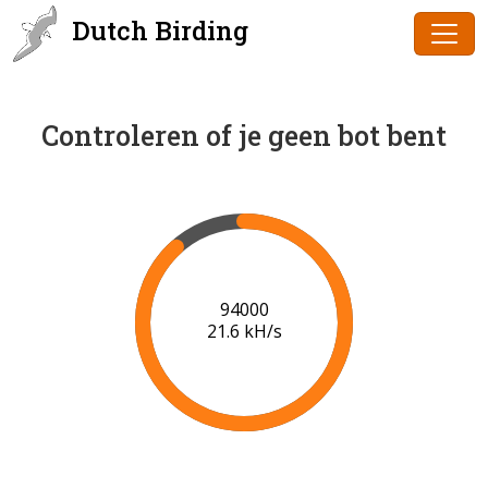
Dutch Birding
Controleren of je geen bot bent
96000
21.6 kH/s