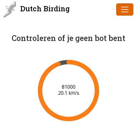
Dutch Birding
Controleren of je geen bot bent
83000
20.2 kH/s