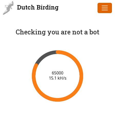
Dutch Birding
Checking you are not a bot
68000
15.3 kH/s