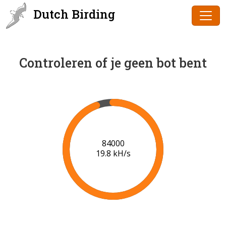
Dutch Birding
Controleren of je geen bot bent
85000
19.8 kH/s