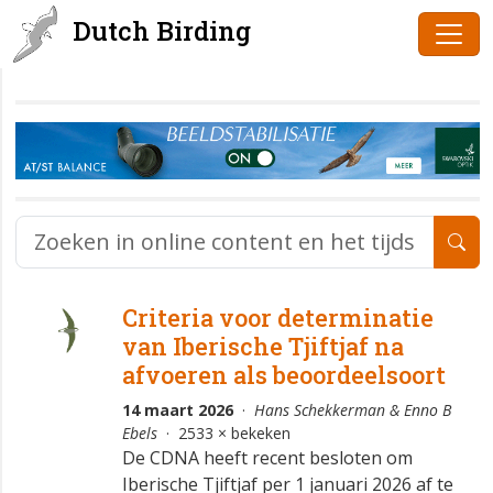
Dutch Birding
Criteria voor determinatie
van Iberische Tjiftjaf na
afvoeren als beoordeelsoort
14 maart 2026
·
Hans Schekkerman & Enno B
Ebels
· 2533 × bekeken
De CDNA heeft recent besloten om
Iberische Tjiftjaf per 1 januari 2026 af te