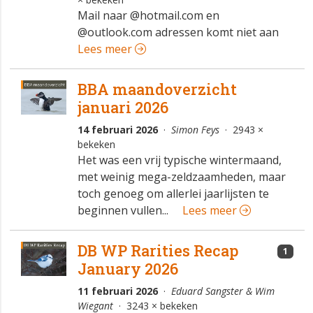
Mail naar @hotmail.com en
@outlook.com adressen komt niet aan
Lees meer
BBA maandoverzicht
januari 2026
14 februari 2026
·
Simon Feys
· 2943 ×
bekeken
Het was een vrij typische wintermaand,
met weinig mega-zeldzaamheden, maar
toch genoeg om allerlei jaarlijsten te
beginnen vullen...
Lees meer
DB WP Rarities Recap
1
January 2026
11 februari 2026
·
Eduard Sangster & Wim
Wiegant
· 3243 × bekeken