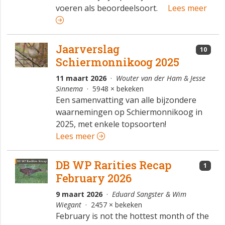
voeren als beoordeelsoort.
Lees meer
Jaarverslag
10
Schiermonnikoog 2025
11 maart 2026
·
Wouter van der Ham & Jesse
Sinnema
· 5948 × bekeken
Een samenvatting van alle bijzondere
waarnemingen op Schiermonnikoog in
2025, met enkele topsoorten!
Lees meer
DB WP Rarities Recap
1
February 2026
9 maart 2026
·
Eduard Sangster & Wim
Wiegant
· 2457 × bekeken
February is not the hottest month of the