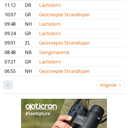
11:12
DR
Lachstern
10:07
GR
Gestreepte Strandloper
09:48
NH
Lachstern
09:24
GR
Lachstern
09:01
ZL
Gestreepte Strandloper
08:48
NB
Slangenarend
07:21
GR
Lachstern
06:55
NH
Gestreepte Strandloper
Volgende