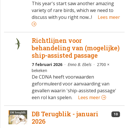
This year's start saw another amazing
variety of rare birds, which we need to
discuss with you right now...!
Lees meer
Richtlijnen voor
behandeling van (mogelijke)
ship-assisted passage
7 februari 2026
·
Enno B. Ebels
· 2700 ×
bekeken
De CDNA heeft voorwaarden
geformuleerd voor aanvaarding van
gevallen waarin 'ship-assisted passage'
een rol kan spelen.
Lees meer
DB Terugblik - januari
10
2026