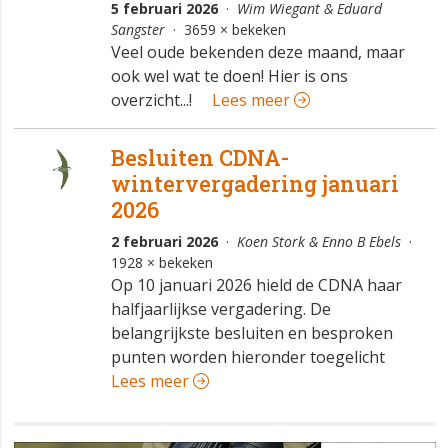
5 februari 2026
·
Wim Wiegant & Eduard
Sangster
· 3659 × bekeken
Veel oude bekenden deze maand, maar
ook wel wat te doen! Hier is ons
overzicht...!
Lees meer
Besluiten CDNA-
wintervergadering januari
2026
2 februari 2026
·
Koen Stork & Enno B Ebels
·
1928 × bekeken
Op 10 januari 2026 hield de CDNA haar
halfjaarlijkse vergadering. De
belangrijkste besluiten en besproken
punten worden hieronder toegelicht
Lees meer