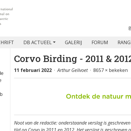
CHRIFT
DB ACTUEEL
GALERIJ
FORUM
RANG
Corvo Birding - 2011 & 201
11 februari 2022
·
Arthur Geilvoet
· 8657 × bekeken
de
e
eb
Noot van de redactie: onderstaande verslag is geschreven d
tijd op Corvo in 2011 en 2012. Het verslag is geschreven o