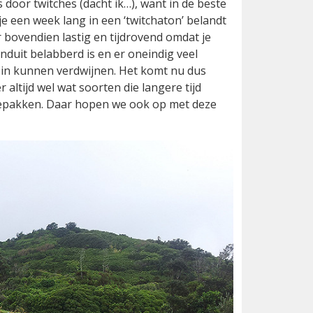
 door twitches (dacht ik…), want in de beste
 je een week lang in een ‘twitchaton’ belandt
r bovendien lastig en tijdrovend omdat je
onduit belabberd is en er oneindig veel
 in kunnen verdwijnen. Het komt nu dus
altijd wel wat soorten die langere tijd
epakken. Daar hopen we ook op met deze