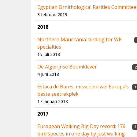
Egyptian Ornithological Rarities Committee
3 februari 2019
2018
Northern Mauritania: birding for WP
specialties
15 juli 2018
De Algerijnse Boomklever
2
4 juni 2018
Estaca de Bares, misschien wel Europa’s
1
beste zeetrekplek
17 januari 2018
2017
European Walking Big Day record: 176
1
bird species in one day by just walking