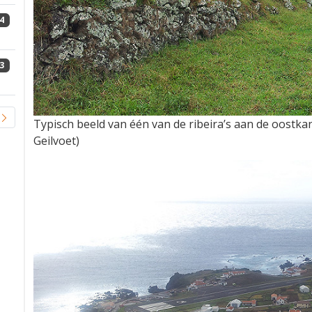
4
3
Typisch beeld van één van de ribeira’s aan de oostka
Geilvoet)