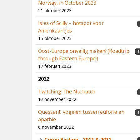
Norway, in October 2023
21 oktober 2023
Isles of Scilly – hotspot voor
Amerikaantjes
15 oktober 2023
Oost-Europa onveilig maken! (Roadtrip
1
through Eastern Europe!)
17 februari 2023
2022
Twitching The Nuthatch
17 november 2022
Ouessant: vogelen tussen euforie en
1
apathie
6 november 2022
Corvo Birding - 2011 & 2012