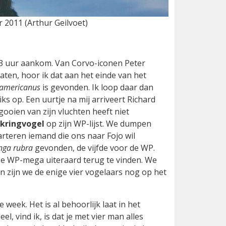
r 2011 (Arthur Geilvoet)
 13 uur aankom. Van Corvo-iconen Peter
laten, hoor ik dat aan het einde van het
 americanus
is gevonden. Ik loop daar dan
ks op. Een uurtje na mij arriveert Richard
mgooien van zijn vluchten heeft niet
kringvogel
op zijn WP-lijst. We dumpen
rteren iemand die ons naar Fojo wil
nga rubra
gevonden, de vijfde voor de WP.
ze WP-mega uiteraard terug te vinden. We
zijn we de enige vier vogelaars nog op het
week. Het is al behoorlijk laat in het
, vind ik, is dat je met vier man alles