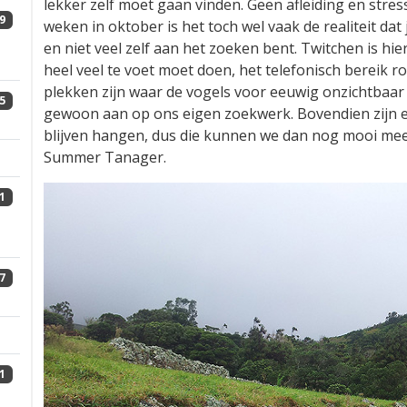
lekker zelf moet gaan vinden. Geen afleiding en stress
9
weken in oktober is het toch wel vaak de realiteit dat
en niet veel zelf aan het zoeken bent. Twitchen is hie
heel veel te voet moet doen, het telefonisch bereik r
plekken zijn waar de vogels voor eeuwig onzichtbaar
5
gewoon aan op ons eigen zoekwerk. Bovendien zijn er 
blijven hangen, dus die kunnen we dan nog mooi me
Summer Tanager.
1
7
1