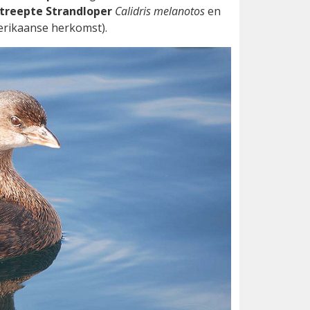
treepte Strandloper
Calidris melanotos
en
erikaanse herkomst).