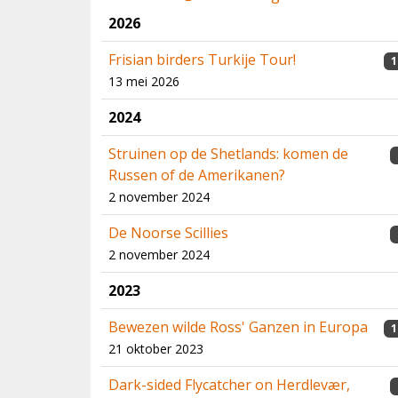
2026
Frisian birders Turkije Tour!
1
13 mei 2026
2024
Struinen op de Shetlands: komen de
Russen of de Amerikanen?
2 november 2024
De Noorse Scillies
2 november 2024
2023
Bewezen wilde Ross' Ganzen in Europa
1
21 oktober 2023
Dark-sided Flycatcher on Herdlevær,