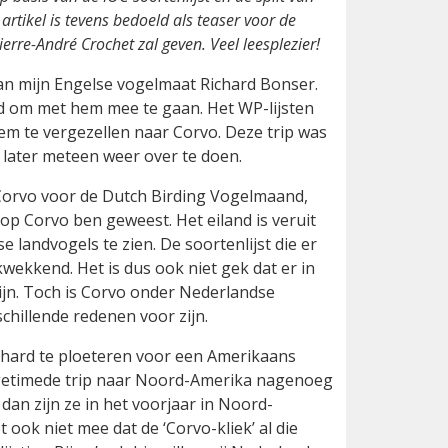
 artikel is tevens bedoeld als teaser voor de
erre-André Crochet zal geven. Veel leesplezier!
van mijn Engelse vogelmaat Richard Bonser.
n had om met hem mee te gaan. Het WP-lijsten
em te vergezellen naar Corvo. Deze trip was
 later meteen weer over te doen.
Corvo voor de Dutch Birding Vogelmaand,
 op Corvo ben geweest. Het eiland is veruit
 landvogels te zien. De soortenlijst die er
wekkend. Het is dus ook niet gek dat er in
 zijn. Toch is Corvo onder Nederlandse
schillende redenen voor zijn.
hard te ploeteren voor een Amerikaans
d getimede trip naar Noord-Amerika nagenoeg
dan zijn ze in het voorjaar in Noord-
ook niet mee dat de ‘Corvo-kliek’ al die