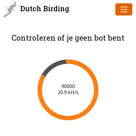
Dutch Birding
Controleren of je geen bot bent
91000
20.9 kH/s