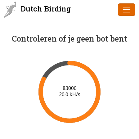
Dutch Birding
Controleren of je geen bot bent
84000
20.0 kH/s