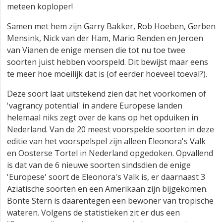
meteen koploper!
Samen met hem zijn Garry Bakker, Rob Hoeben, Gerben
Mensink, Nick van der Ham, Mario Renden en Jeroen
van Vianen de enige mensen die tot nu toe twee
soorten juist hebben voorspeld. Dit bewijst maar eens
te meer hoe moeilijk dat is (of eerder hoeveel toeval?).
Deze soort laat uitstekend zien dat het voorkomen of
'vagrancy potential' in andere Europese landen
helemaal niks zegt over de kans op het opduiken in
Nederland. Van de 20 meest voorspelde soorten in deze
editie van het voorspelspel zijn alleen Eleonora's Valk
en Oosterse Tortel in Nederland opgedoken. Opvallend
is dat van de 6 nieuwe soorten sindsdien de enige
'Europese' soort de Eleonora's Valk is, er daarnaast 3
Aziatische soorten en een Amerikaan zijn bijgekomen.
Bonte Stern is daarentegen een bewoner van tropische
wateren. Volgens de statistieken zit er dus een