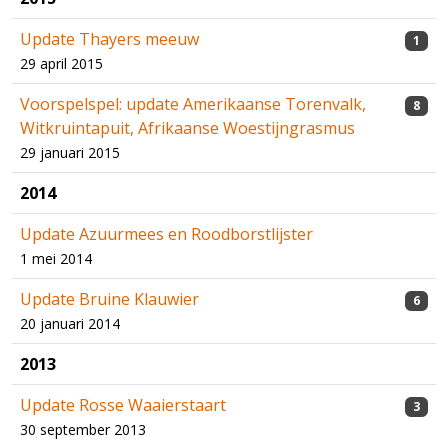
Update Thayers meeuw
1
29 april 2015
Voorspelspel: update Amerikaanse Torenvalk,
8
Witkruintapuit, Afrikaanse Woestijngrasmus
29 januari 2015
2014
Update Azuurmees en Roodborstlijster
1 mei 2014
Update Bruine Klauwier
6
20 januari 2014
2013
Update Rosse Waaierstaart
3
30 september 2013