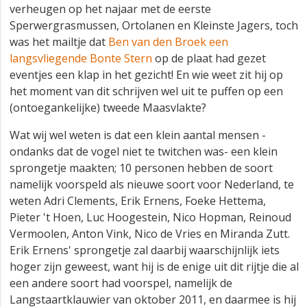
verheugen op het najaar met de eerste
Sperwergrasmussen, Ortolanen en Kleinste Jagers, toch
was het mailtje dat
Ben van den Broek een
langsvliegende Bonte Stern
op de plaat had gezet
eventjes een klap in het gezicht! En wie weet zit hij op
het moment van dit schrijven wel uit te puffen op een
(ontoegankelijke) tweede Maasvlakte?
Wat wij wel weten is dat een klein aantal mensen -
ondanks dat de vogel niet te twitchen was- een klein
sprongetje maakten; 10 personen hebben de soort
namelijk voorspeld als nieuwe soort voor Nederland, te
weten Adri Clements, Erik Ernens, Foeke Hettema,
Pieter 't Hoen, Luc Hoogestein, Nico Hopman, Reinoud
Vermoolen, Anton Vink, Nico de Vries en Miranda Zutt.
Erik Ernens' sprongetje zal daarbij waarschijnlijk iets
hoger zijn geweest, want hij is de enige uit dit rijtje die al
een andere soort had voorspel, namelijk de
Langstaartklauwier van oktober 2011, en daarmee is hij