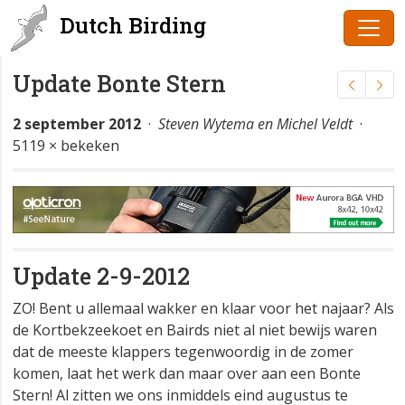
Dutch Birding
Update Bonte Stern
2 september 2012
·
Steven Wytema en Michel Veldt
·
5119 × bekeken
Update 2-9-2012
ZO! Bent u allemaal wakker en klaar voor het najaar? Als
de Kortbekzeekoet en Bairds niet al niet bewijs waren
dat de meeste klappers tegenwoordig in de zomer
komen, laat het werk dan maar over aan een Bonte
Stern! Al zitten we ons inmiddels eind augustus te