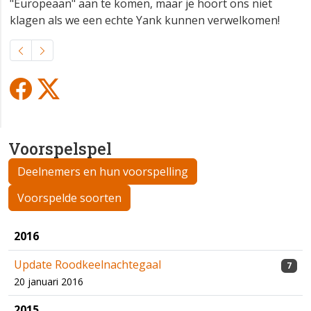
"Europeaan" aan te komen, maar je hoort ons niet
klagen als we een echte Yank kunnen verwelkomen!
Voorspelspel
Deelnemers en hun voorspelling
Voorspelde soorten
2016
Update Roodkeelnachtegaal
7
20 januari 2016
2015