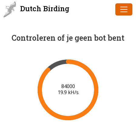
Dutch Birding
Controleren of je geen bot bent
85000
19.9 kH/s