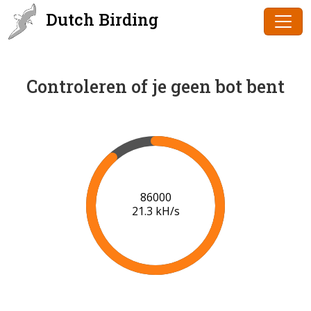
Dutch Birding
Controleren of je geen bot bent
86000
21.3 kH/s