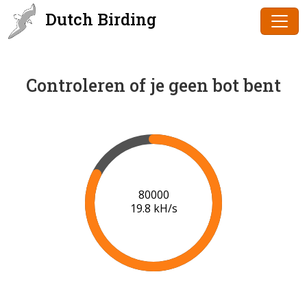
Dutch Birding
Controleren of je geen bot bent
80000
19.8 kH/s