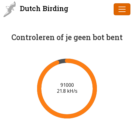
Dutch Birding
Controleren of je geen bot bent
91000
21.8 kH/s