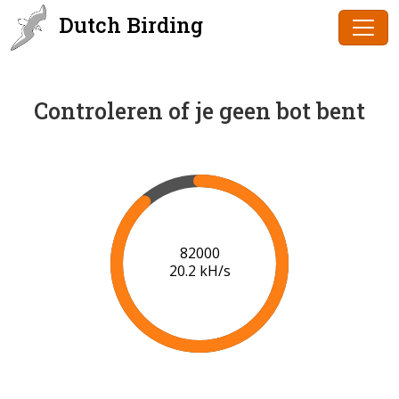
Dutch Birding
Controleren of je geen bot bent
84000
20.3 kH/s