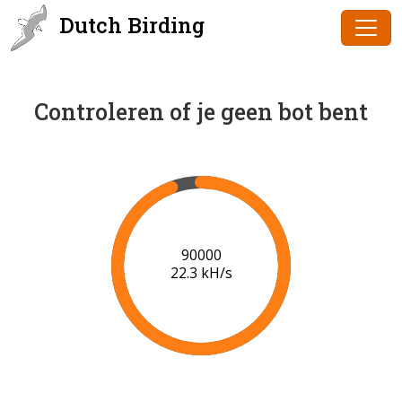
Dutch Birding
Controleren of je geen bot bent
91000
22.3 kH/s