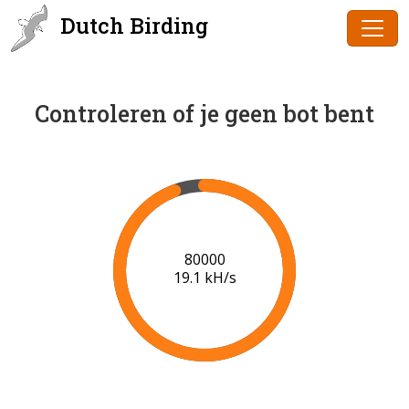
Dutch Birding
Controleren of je geen bot bent
82000
19.0 kH/s