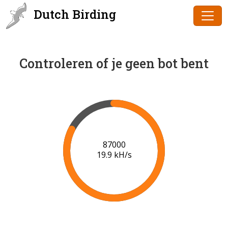
Dutch Birding
Controleren of je geen bot bent
89000
20.0 kH/s