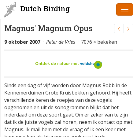
Dutch Birding
Magnus' Magnum Opus
9 oktober 2007
·
Peter de Vries
· 7076 × bekeken
Sinds een dag of vijf worden door Magnus Robb in de
Kennemerduinen Grote Kruisbekken gehoord. Hij heeft
verschillende keren de roepjes van deze vogels
opgenomen en uit de sonogrammen blijkt dat het
inderdaad om deze soort gaat. Om er zeker van te zijn
dat ik de juiste vogels zal horen, neem ik contact op met
Magnus. Ik mail hem met de vraag of ik een keer met
hem mee kan als hij weer op zoek gaat in de